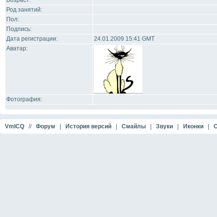
Возраст:
Род занятий:
Пол:
Подпись:
Дата регистрации:
24.01.2009 15:41 GMT
Аватар:
Фотография:
VmICQ
//
Форум
|
История версий
|
Смайлы
|
Звуки
|
Иконки
|