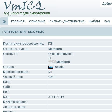
Добро
ГЛАВНАЯ
ОПИСАНИЕ
СКАЧАТЬ ДИСТРИБУТИВ
ФАЙЛЫ
FAQ
ПОЛЬЗОВАТЕЛИ
-
NICK-FELIX
Послать личное сообщение:
Основная группа:
Members
Состоит в:
Основная группа:
Members
Страна:
Russia
Местоположение:
мо
Часовой пояс:
GMT
Блог:
Сайт:
IRC:
ICQ:
376114316
MSN messenger:
День рождения: