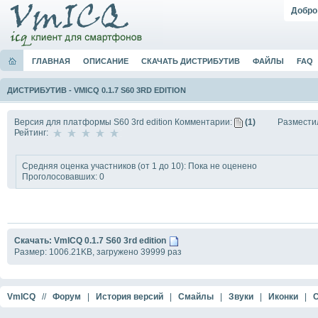
Добро
ГЛАВНАЯ
ОПИСАНИЕ
СКАЧАТЬ ДИСТРИБУТИВ
ФАЙЛЫ
FAQ
ДИСТРИБУТИВ
-
VMICQ 0.1.7 S60 3RD EDITION
Версия для платформы S60 3rd edition
Комментарии:
(1)
Размести
Рейтинг:
Средняя оценка участников (от 1 до 10): Пока не оценено
Проголосовавших: 0
Скачать: VmICQ 0.1.7 S60 3rd edition
Размер: 1006.21KB, загружено 39999 раз
VmICQ
//
Форум
|
История версий
|
Смайлы
|
Звуки
|
Иконки
|