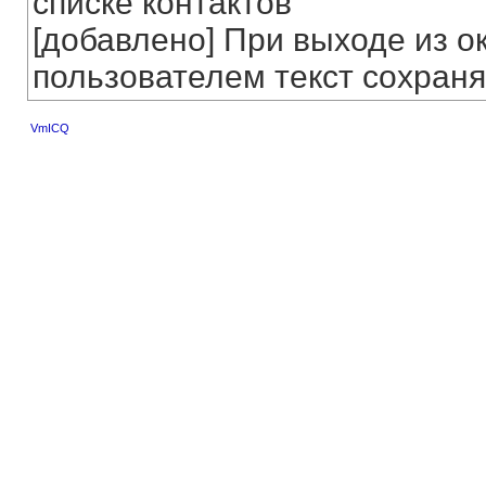
списке контактов
[добавлено] При выходе из о
пользователем текст сохраня
VmICQ