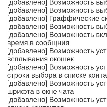
[добавлено] Возможность вы
[добавлено] Возможность выб
[добавлено] Граффические с
[добавлено] Возможность вы
[добавлено] Возможность вк
время в сообщния
[добавлено] Возможность ус
всплывания окошек
[добавлено] Возможность ус
строки выбора в списке конт
[добавлено] Возможность ус
шрифта в окне чата
[добавлено] Возможность уст