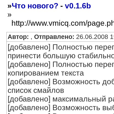
»
Что нового?
-
v0.1.6b
»
http://www.vmicq.com/page.p
Автор:
,
Отправлено:
26.06.2008 1
[добавлено] Полностью переп
принести большую стабильн
[добавлено] Полностью переп
копированием текста
[добавлено] Возможность до
список смайлов
[добавлено] максимальный р
[добавлено] Возможность вы