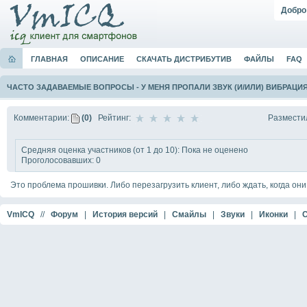
Добро
ГЛАВНАЯ
ОПИСАНИЕ
СКАЧАТЬ ДИСТРИБУТИВ
ФАЙЛЫ
FAQ
ЧАСТО ЗАДАВАЕМЫЕ ВОПРОСЫ
-
У МЕНЯ ПРОПАЛИ ЗВУК (И/ИЛИ) ВИБРАЦИЯ
Размести
Комментарии:
(0)
Рейтинг:
Средняя оценка участников (от 1 до 10): Пока не оценено
Проголосовавших: 0
Это проблема прошивки. Либо перезагрузить клиент, либо ждать, когда они
VmICQ
//
Форум
|
История версий
|
Смайлы
|
Звуки
|
Иконки
|