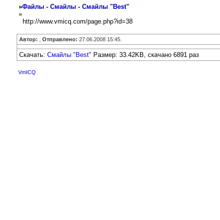
»
Файлы
-
Смайлы
-
Смайлы "Best"
»
http://www.vmicq.com/page.php?id=38
Автор:
,
Отправлено:
27.06.2008 15:45.
Скачать:
Смайлы "Best"
Размер: 33.42KB, скачано 6891 раз
VmICQ