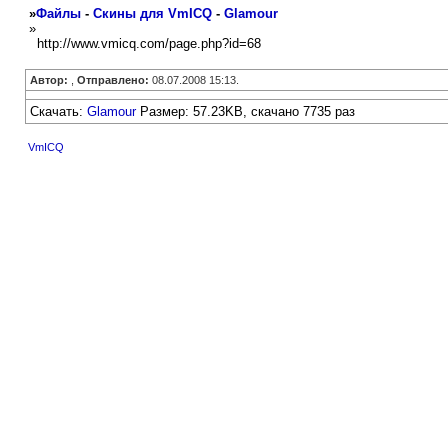
»
Файлы
-
Скины для VmICQ
-
Glamour
»
http://www.vmicq.com/page.php?id=68
Автор:
,
Отправлено:
08.07.2008 15:13.
Скачать:
Glamour
Размер: 57.23KB, скачано 7735 раз
VmICQ