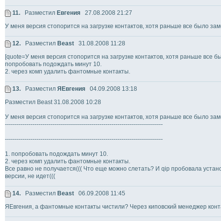
11.
Разместил
Евгения
27.08.2008 21:27
У меня версия стопорится на загрузке контактов, хотя раньше все было зам
12.
Разместил
Beast
31.08.2008 11:28
[quote=У меня версия стопорится на загрузке контактов, хотя раньше все был
попробовать подождать минут 10.
2. через комп удалить фантомные контакты.
13.
Разместил
ЯЕвгения
04.09.2008 13:18
Разместил Beast 31.08.2008 10:28
У меня версия стопорится на загрузке контактов, хотя раньше все было зам
--------------------------------------------------------------------------------
--------------------------------------------------------------------------------
1. попробовать подождать минут 10.
2. через комп удалить фантомные контакты.
Все равно не получается((( Что еще можно слетать? И qip пробовала уста
версии, не идет(((
14.
Разместил
Beast
06.09.2008 11:45
ЯЕвгения, а фантомные контакты чистили? Через киповский менеджер конт