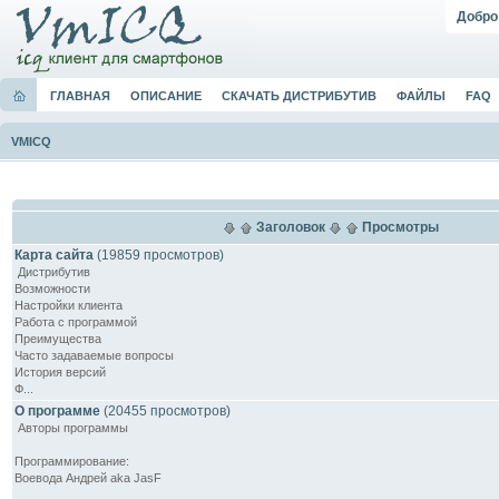
Добро
ГЛАВНАЯ
ОПИСАНИЕ
СКАЧАТЬ ДИСТРИБУТИВ
ФАЙЛЫ
FAQ
VMICQ
Заголовок
Просмотры
Карта сайта
(19859 просмотров)
Дистрибутив
Возможности
Настройки клиента
Работа с программой
Преимущества
Часто задаваемые вопросы
История версий
Ф...
О программе
(20455 просмотров)
Авторы программы
Программирование:
Воевода Андрей aka JasF