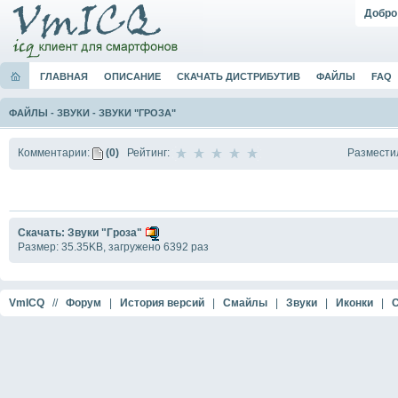
Добро
ГЛАВНАЯ
ОПИСАНИЕ
СКАЧАТЬ ДИСТРИБУТИВ
ФАЙЛЫ
FAQ
ФАЙЛЫ
-
ЗВУКИ
-
ЗВУКИ "ГРОЗА"
Размести
Комментарии:
(0)
Рейтинг:
Скачать: Звуки "Гроза"
Размер: 35.35KB, загружено 6392 раз
VmICQ
//
Форум
|
История версий
|
Смайлы
|
Звуки
|
Иконки
|