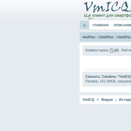
ГЛАВНАЯ
ОПИСАНИ
ФАЙЛЫ
-
СМАЙЛЫ
-
СМАЙЛЫ 
Комментарии:
(0)
Рейти
Скачать: Смайлы "VmICQ
Размер: 161.06KB, загруже
VmICQ
//
Форум
|
Истори