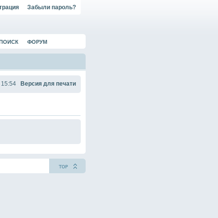
трация
Забыли пароль?
ПОИСК
ФОРУМ
 15:54
Версия для печати