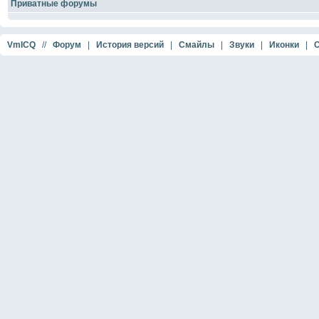
Приватные форумы
VmICQ
//
Форум
|
История версий
|
Смайлы
|
Звуки
|
Иконки
|