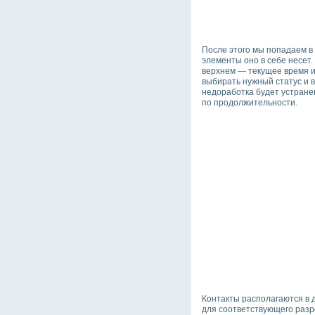
После этого мы попадаем в
элементы оно в себе несет.
верхнем — текущее время и 
выбирать нужный статус и вы
недоработка будет устранен
по продолжительности.
Контакты располагаются в д
для соответствующего разре