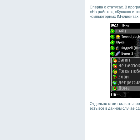
Сперва о статусах. В прогр
«На работе», «Кушаю» и то
компьютерных IM-клиентах.
Отдельно стоит сказать про 
есть все в данном случае с