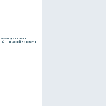
граммы, доступное по
ый, приватный и х-статус),