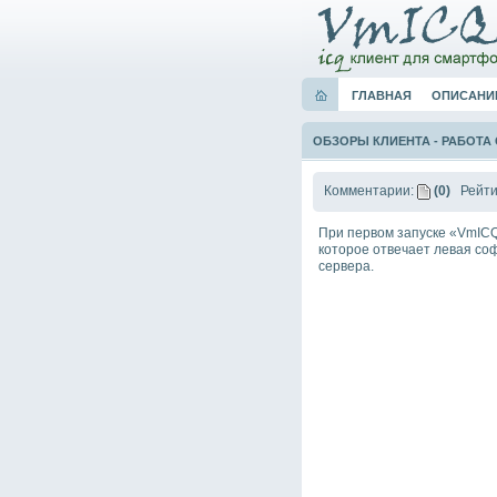
ГЛАВНАЯ
ОПИСАНИ
ОБЗОРЫ КЛИЕНТА
-
РАБОТА
Комментарии:
(0)
Рейти
При первом запуске «VmICQ
которое отвечает левая соф
сервера.