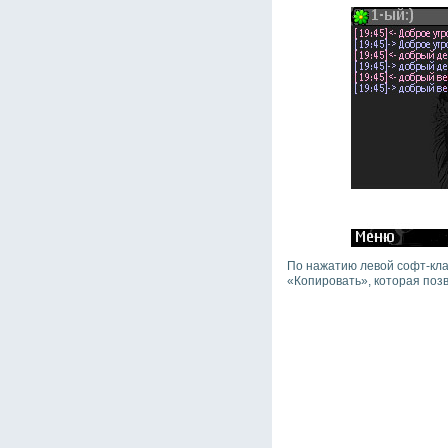
По нажатию левой софт-кла
«Копировать», которая позв