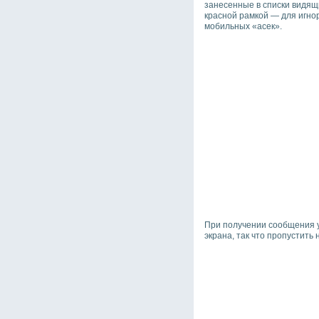
занесенные в списки видящ
красной рамкой — для игнор
мобильных «асек».
При получении сообщения у
экрана, так что пропустить