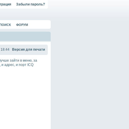
трация
Забыли пароль?
ПОИСК
ФОРУМ
 18:44
Версия для печати
учше зайти в меню, за
 и адрес, и порт ICQ