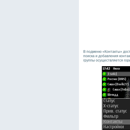
В подменю «Контакты» дост
поиска и добавления контак
группы осуществляется го