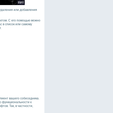
 удаления или добавления
актом. С его помощью можно
с в список или самому
.
клиент вашего собеседника.
о функциональности к
ов. Так, в частности,