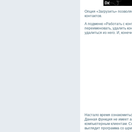
Опция «Загрузить» позволя
контактов.
А подменю «Работать с кон
переименовать, удалить кон
удалиться из него. И, коне
Настало время ознакомитьс
Данная функция не имеет а
компьютерным клиентам. Со
выглядит программа со шр