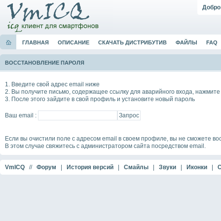
Добро
ГЛАВНАЯ
ОПИСАНИЕ
СКАЧАТЬ ДИСТРИБУТИВ
ФАЙЛЫ
FAQ
ВОССТАНОВЛЕНИЕ ПАРОЛЯ
1. Введите свой адрес email ниже
2. Вы получите письмо, содержащее ссылку для аварийного входа, нажмите 
3. После этого зайдите в свой профиль и установите новый пароль
Ваш email :
Если вы очистили поле с адресом email в своем профиле, вы не сможете во
В этом случае свяжитесь с администратором сайта посредством email.
VmICQ
//
Форум
|
История версий
|
Смайлы
|
Звуки
|
Иконки
|