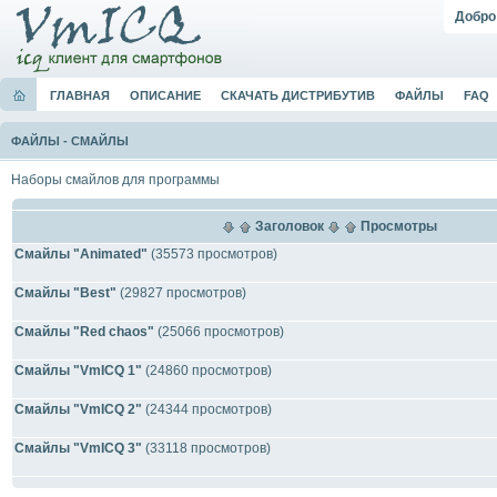
Добро
ГЛАВНАЯ
ОПИСАНИЕ
СКАЧАТЬ ДИСТРИБУТИВ
ФАЙЛЫ
FAQ
ФАЙЛЫ
-
СМАЙЛЫ
Наборы смайлов для программы
Заголовок
Просмотры
Смайлы "Animated"
(35573 просмотров)
Смайлы "Best"
(29827 просмотров)
Смайлы "Red chaos"
(25066 просмотров)
Смайлы "VmICQ 1"
(24860 просмотров)
Смайлы "VmICQ 2"
(24344 просмотров)
Смайлы "VmICQ 3"
(33118 просмотров)