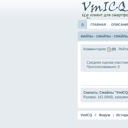
ГЛАВНАЯ
ОПИСАНИ
ФАЙЛЫ
-
СМАЙЛЫ
-
СМАЙЛЫ 
Комментарии:
(0)
Рейти
Средняя оценка участник
Проголосовавших: 0
Скачать: Смайлы "VmICQ
Размер: 161.06KB, загруже
VmICQ
//
Форум
|
Истори