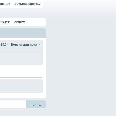
трация
Забыли пароль?
ПОИСК
ФОРУМ
 15:54
Версия для печати