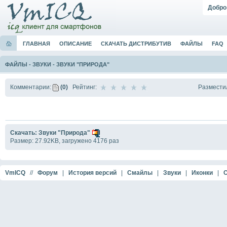
Добро
ГЛАВНАЯ
ОПИСАНИЕ
СКАЧАТЬ ДИСТРИБУТИВ
ФАЙЛЫ
FAQ
ФАЙЛЫ
-
ЗВУКИ
-
ЗВУКИ "ПРИРОДА"
Размести
Комментарии:
(0)
Рейтинг:
Скачать: Звуки "Природа"
Размер: 27.92KB, загружено 4176 раз
VmICQ
//
Форум
|
История версий
|
Смайлы
|
Звуки
|
Иконки
|