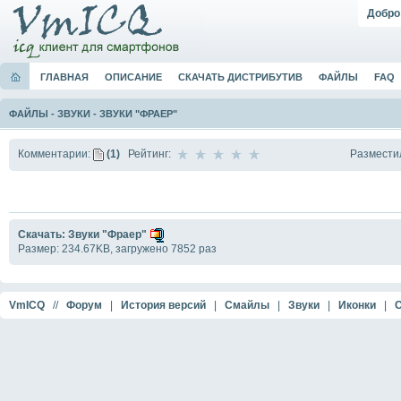
Добро
ГЛАВНАЯ
ОПИСАНИЕ
СКАЧАТЬ ДИСТРИБУТИВ
ФАЙЛЫ
FAQ
ФАЙЛЫ
-
ЗВУКИ
-
ЗВУКИ "ФРАЕР"
Размести
Комментарии:
(1)
Рейтинг:
Скачать: Звуки "Фраер"
Размер: 234.67KB, загружено 7852 раз
VmICQ
//
Форум
|
История версий
|
Смайлы
|
Звуки
|
Иконки
|