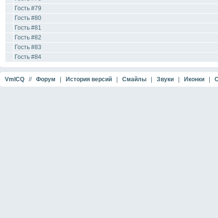
Гость #79
Гость #80
Гость #81
Гость #82
Гость #83
Гость #84
VmICQ
//
Форум
|
История версий
|
Смайлы
|
Звуки
|
Иконки
|